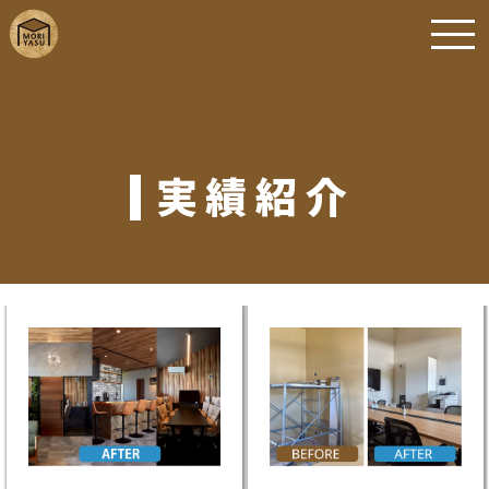
実績紹介
オフィスリノベーション
オフィスリノベーション
瀬戸内市
瀬戸内市
株式会社ファーストディ
株式会社ファーストディ
レクション 様
レクション 様